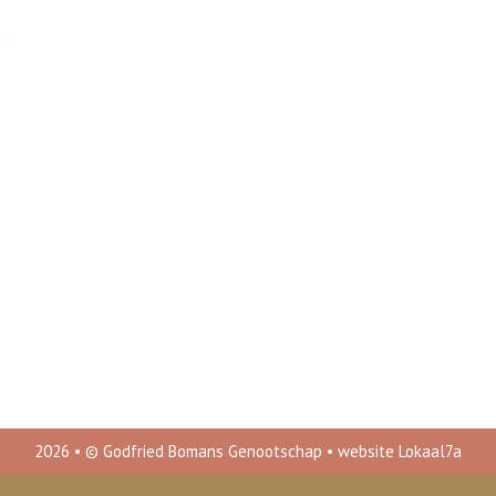
2026 • © Godfried Bomans Genootschap •
website Lokaal7a