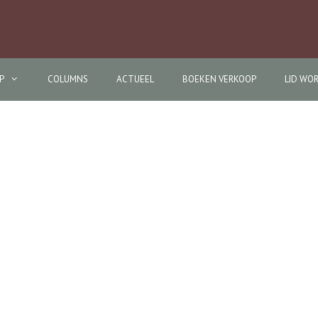
P
COLUMNS
ACTUEEL
BOEKEN VERKOOP
LID WO