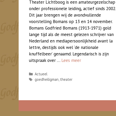
Theater Lichtboog is een amateurgezelschap
onder professionele leiding, actief sinds 2002.
Dit jaar brengen wij de avondvullende
voorstelling Bomans op 13 en 14 november.
Bomans Godfried Bomans (1913-1971) gold
lange tijd als de meest gelezen schrijver van
Nederland en mediapersoonlijkheid avant la
lettre, destijds ook wel ‘de nationale
knuffelbeer’ genaamd. Legendarisch is zijn
uitspraak over …
Lees meer
Categorieën
Actueel
Tags
goedheiligman
,
theater