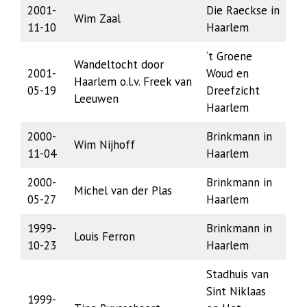
2001-
Die Raeckse in
Wim Zaal
11-10
Haarlem
‘t Groene
Wandeltocht door
2001-
Woud en
Haarlem o.l.v. Freek van
05-19
Dreefzicht
Leeuwen
Haarlem
2000-
Brinkmann in
Wim Nijhoff
11-04
Haarlem
2000-
Brinkmann in
Michel van der Plas
05-27
Haarlem
1999-
Brinkmann in
Louis Ferron
10-23
Haarlem
Stadhuis van
Sint Niklaas
1999-