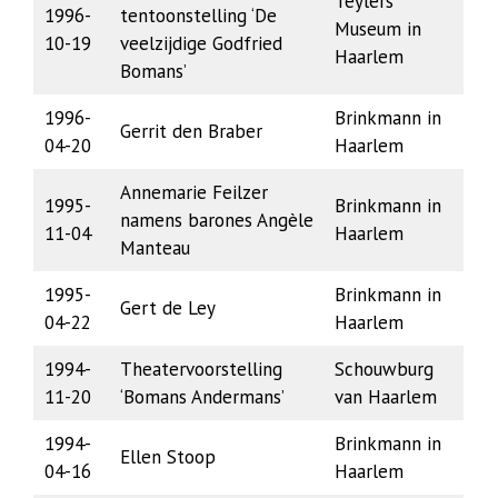
Teylers
1996-
tentoonstelling ‘De
Museum in
10-19
veelzijdige Godfried
Haarlem
Bomans’
1996-
Brinkmann in
Gerrit den Braber
04-20
Haarlem
Annemarie Feilzer
1995-
Brinkmann in
namens barones Angèle
11-04
Haarlem
Manteau
1995-
Brinkmann in
Gert de Ley
04-22
Haarlem
1994-
Theatervoorstelling
Schouwburg
11-20
‘Bomans Andermans’
van Haarlem
1994-
Brinkmann in
Ellen Stoop
04-16
Haarlem