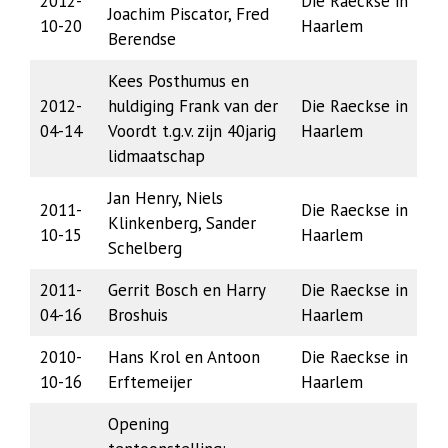
2012-
Die Raeckse in
Joachim Piscator, Fred
10-20
Haarlem
Berendse
Kees Posthumus en
2012-
huldiging Frank van der
Die Raeckse in
04-14
Voordt t.g.v. zijn 40jarig
Haarlem
lidmaatschap
Jan Henry, Niels
2011-
Die Raeckse in
Klinkenberg, Sander
10-15
Haarlem
Schelberg
2011-
Gerrit Bosch en Harry
Die Raeckse in
04-16
Broshuis
Haarlem
2010-
Hans Krol en Antoon
Die Raeckse in
10-16
Erftemeijer
Haarlem
Opening