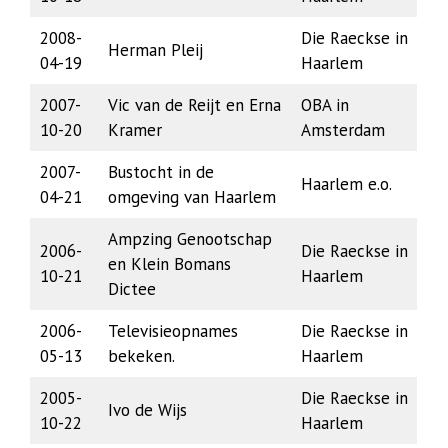
2008-
Die Raeckse in
Herman Pleij
04-19
Haarlem
2007-
Vic van de Reijt en Erna
OBA in
10-20
Kramer
Amsterdam
2007-
Bustocht in de
Haarlem e.o.
04-21
omgeving van Haarlem
Ampzing Genootschap
2006-
Die Raeckse in
en Klein Bomans
10-21
Haarlem
Dictee
2006-
Televisieopnames
Die Raeckse in
05-13
bekeken.
Haarlem
2005-
Die Raeckse in
Ivo de Wijs
10-22
Haarlem