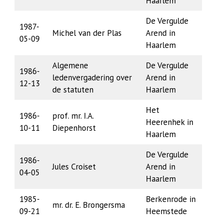
Haarlem
De Vergulde
1987-
Michel van der Plas
Arend in
05-09
Haarlem
Algemene
De Vergulde
1986-
ledenvergadering over
Arend in
12-13
de statuten
Haarlem
Het
1986-
prof. mr. I.A.
Heerenhek in
10-11
Diepenhorst
Haarlem
De Vergulde
1986-
Jules Croiset
Arend in
04-05
Haarlem
1985-
Berkenrode in
mr. dr. E. Brongersma
09-21
Heemstede