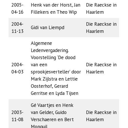
2005-
Henk van der Horst, Jan
Die Raeckse in
04-16
Fillekers en Theo Wip
Haarlem
2004-
Die Raeckse in
Gidi van Liempd
11-13
Haarlem
Algemene
Ledenvergadering.
Voorstelling ‘De dood
2004-
van een
Die Raeckse in
04-03
sprookjesverteller’ door
Haarlem
Mark Zijlstra en Lettie
Oosterhof, Gerard
Gerritse en Lyda Tijsen
Gé Vaartjes en Henk
2003-
van Gelder, Guido
Die Raeckse in
11-08
Verschaeren en Bert
Haarlem
Monquil