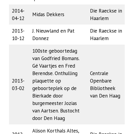
2014-
Die Raeckse in
Midas Dekkers
04-12
Haarlem
2013-
J. Nieuwland en Pat
Die Raeckse in
10-12
Donnez
Haarlem
100ste geboortedag
van Godfried Bomans.
Gé Vaartjes en Fred
Berendse. Onthulling
Centrale
2013-
plaquette op
Openbare
03-02
geboorteplek op de
Bibliotheek
Bierkade door
van Den Haag
burgemeester Jozias
van Aartsen. Bustocht
door Den Haag
Alison Korthals Altes,