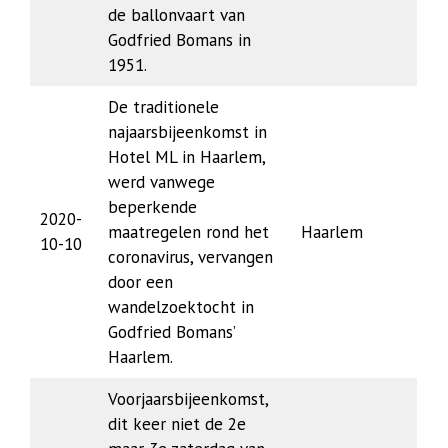
de ballonvaart van
Godfried Bomans in
1951.
De traditionele
najaarsbijeenkomst in
Hotel ML in Haarlem,
werd vanwege
beperkende
2020-
maatregelen rond het
Haarlem
10-10
coronavirus, vervangen
door een
wandelzoektocht in
Godfried Bomans’
Haarlem.
Voorjaarsbijeenkomst,
dit keer niet de 2e