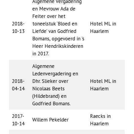
Algemene Vergadering
en Mevrouw Ada de
Feiter over het
2018-
toneelstuk ‘Bloed en
Hotel ML in
10-13
Liefde’ van Godfried
Haarlem
Bomans, opgevoerd in ’s
Heer Hendrikskinderen
in 2017.
Algemene
Ledenvergadering en
2018-
Dhr. Slieker over
Hotel ML in
04-14
Nicolaas Beets
Haarlem
(Hildebrand) en
Godfried Bomans.
2017-
Raecks in
Willem Pekelder
10-14
Haarlem