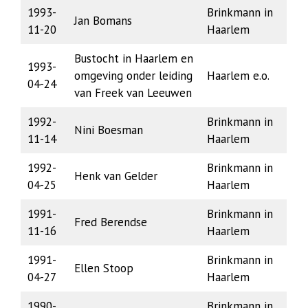
1993-
Brinkmann in
Jan Bomans
11-20
Haarlem
Bustocht in Haarlem en
1993-
omgeving onder leiding
Haarlem e.o.
04-24
van Freek van Leeuwen
1992-
Brinkmann in
Nini Boesman
11-14
Haarlem
1992-
Brinkmann in
Henk van Gelder
04-25
Haarlem
1991-
Brinkmann in
Fred Berendse
11-16
Haarlem
1991-
Brinkmann in
Ellen Stoop
04-27
Haarlem
1990-
Brinkmann in