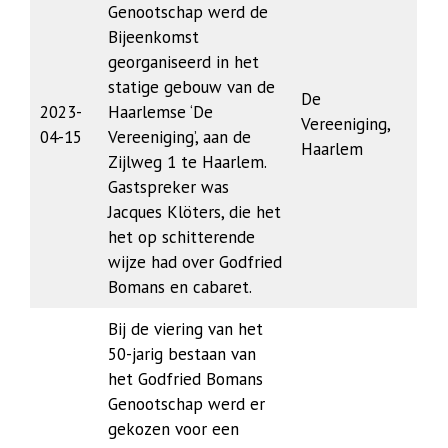
Genootschap werd de
Bijeenkomst
georganiseerd in het
statige gebouw van de
De
2023-
Haarlemse ‘De
Vereeniging,
04-15
Vereeniging’, aan de
Haarlem
Zijlweg 1 te Haarlem.
Gastspreker was
Jacques Klöters, die het
het op schitterende
wijze had over Godfried
Bomans en cabaret.
Bij de viering van het
50-jarig bestaan van
het Godfried Bomans
Genootschap werd er
gekozen voor een