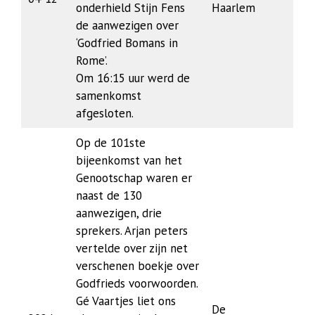
onderhield Stijn Fens
Haarlem
de aanwezigen over
‘Godfried Bomans in
Rome’.
Om 16:15 uur werd de
samenkomst
afgesloten.
Op de 101ste
bijeenkomst van het
Genootschap waren er
naast de 130
aanwezigen, drie
sprekers. Arjan peters
vertelde over zijn net
verschenen boekje over
Godfrieds voorwoorden.
Gé Vaartjes liet ons
De