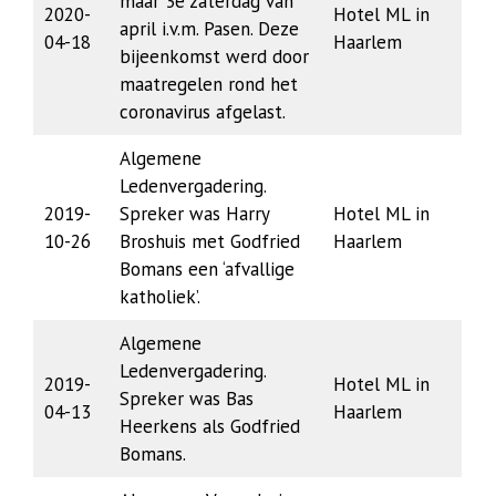
maar 3e zaterdag van
2020-
Hotel ML in
april i.v.m. Pasen. Deze
04-18
Haarlem
bijeenkomst werd door
maatregelen rond het
coronavirus afgelast.
Algemene
Ledenvergadering.
2019-
Spreker was Harry
Hotel ML in
10-26
Broshuis met Godfried
Haarlem
Bomans een ‘afvallige
katholiek’.
Algemene
Ledenvergadering.
2019-
Hotel ML in
Spreker was Bas
04-13
Haarlem
Heerkens als Godfried
Bomans.