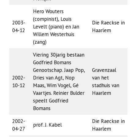
Hero Wouters
(compinist), Louis
2003-
Die Raeckse in
Levelt (piano) en Jan
04-12
Haarlem
Willem Westerhuis
(zang)
Viering 30jarig bestaan
Godfried Bomans
Genootschap. Jaap Pop,
Gravenzaal
2002-
Dries van Agt, Nop
van het
10-12
Maas, Wim Vogel, Gé
stadhuis van
Vaartjes. Reinier Bulder
Haarlem
speelt Godfried
Bomans
2002-
Die Raeckse in
prof. J. Kabel
04-27
Haarlem