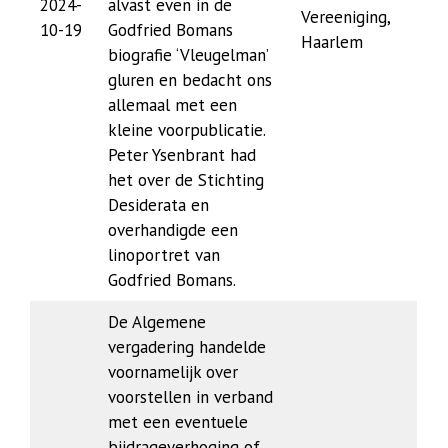
2024-
alvast even in de
Vereeniging,
10-19
Godfried Bomans
Haarlem
biografie ‘Vleugelman’
gluren en bedacht ons
allemaal met een
kleine voorpublicatie.
Peter Ysenbrant had
het over de Stichting
Desiderata en
overhandigde een
linoportret van
Godfried Bomans.
De Algemene
vergadering handelde
voornamelijk over
voorstellen in verband
met een eventuele
bijdrageverhoging of