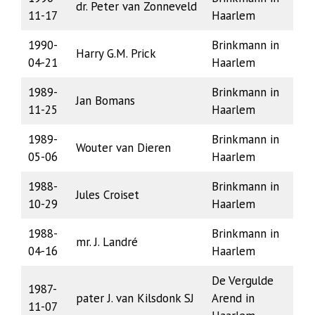
dr. Peter van Zonneveld
11-17
Haarlem
1990-
Brinkmann in
Harry G.M. Prick
04-21
Haarlem
1989-
Brinkmann in
Jan Bomans
11-25
Haarlem
1989-
Brinkmann in
Wouter van Dieren
05-06
Haarlem
1988-
Brinkmann in
Jules Croiset
10-29
Haarlem
1988-
Brinkmann in
mr. J. Landré
04-16
Haarlem
De Vergulde
1987-
pater J. van Kilsdonk SJ
Arend in
11-07