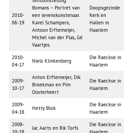
tentoonstelling:
Bomans – Portret van
Doopsgezinde
2010-
een levenskunstenaar.
Kerk en
06-19
Karel Schampers,
Hallen in
Antoon Erftemeijer,
Haarlem
Michel van der Plas, Gé
Vaartjes.
2010-
Die Raeckse in
Niels Klinkenberg
04-17
Haarlem
Anton Erftemeijer, Dik
2009-
Die Raeckse in
Broekman en Pim
10-17
Haarlem
Oosterheert
2009-
Die Raeckse in
Hetty Blok
04-18
Haarlem
2008-
Die Raeckse in
Jac Aarts en Rik Torfs
10-18
Haarlem