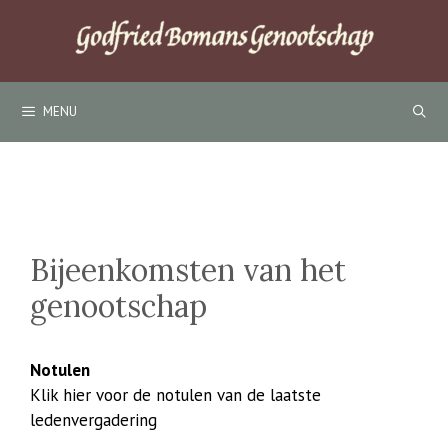
Ga
naar
de
inhoud
MENU
Bijeenkomsten van het
genootschap
Notulen
Klik hier voor de notulen van de laatste
ledenvergadering