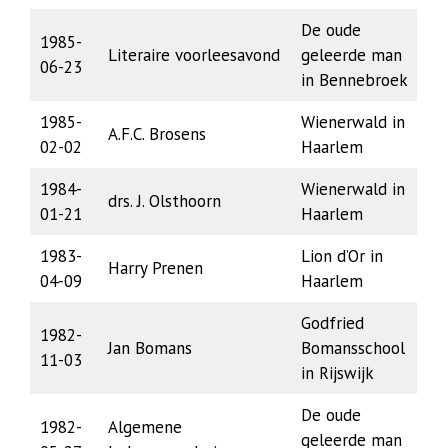
De oude
1985-
Literaire voorleesavond
geleerde man
06-23
in Bennebroek
1985-
Wienerwald in
A.F.C. Brosens
02-02
Haarlem
1984-
Wienerwald in
drs. J. Olsthoorn
01-21
Haarlem
1983-
Lion d’Or in
Harry Prenen
04-09
Haarlem
Godfried
1982-
Jan Bomans
Bomansschool
11-03
in Rijswijk
De oude
1982-
Algemene
geleerde man