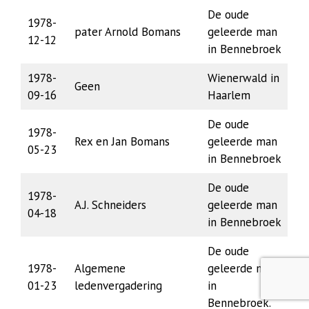
De oude
1978-
pater Arnold Bomans
geleerde man
12-12
in Bennebroek
1978-
Wienerwald in
Geen
09-16
Haarlem
De oude
1978-
Rex en Jan Bomans
geleerde man
05-23
in Bennebroek
De oude
1978-
A.J. Schneiders
geleerde man
04-18
in Bennebroek
De oude
1978-
Algemene
geleerde man
01-23
ledenvergadering
in
Bennebroek.