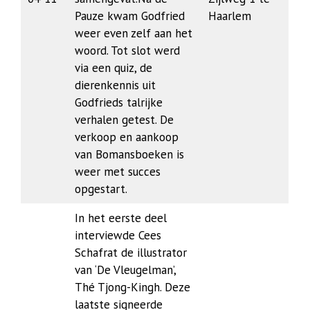
Pauze kwam Godfried
Haarlem
weer even zelf aan het
woord. Tot slot werd
via een quiz, de
dierenkennis uit
Godfrieds talrijke
verhalen getest. De
verkoop en aankoop
van Bomansboeken is
weer met succes
opgestart.
In het eerste deel
interviewde Cees
Schafrat de illustrator
van ‘De Vleugelman’,
Thé Tjong-Kingh. Deze
laatste signeerde