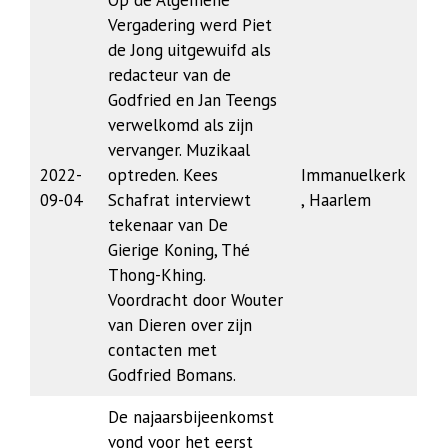
Op de Algemene
Vergadering werd Piet
de Jong uitgewuifd als
redacteur van de
Godfried en Jan Teengs
verwelkomd als zijn
vervanger. Muzikaal
2022-
optreden. Kees
Immanuelkerk
09-04
Schafrat interviewt
, Haarlem
tekenaar van De
Gierige Koning, Thé
Thong-Khing.
Voordracht door Wouter
van Dieren over zijn
contacten met
Godfried Bomans.
De najaarsbijeenkomst
vond voor het eerst