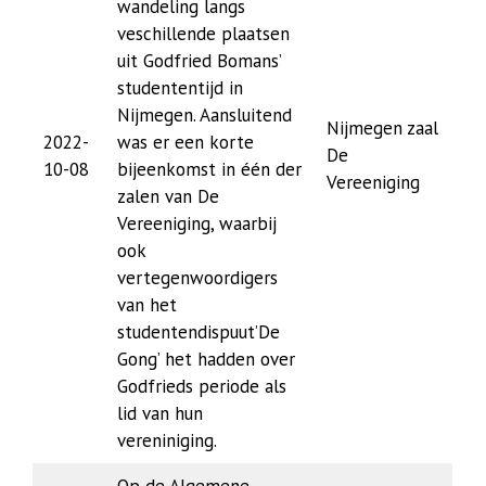
wandeling langs
veschillende plaatsen
uit Godfried Bomans’
studententijd in
Nijmegen. Aansluitend
Nijmegen zaal
2022-
was er een korte
De
10-08
bijeenkomst in één der
Vereeniging
zalen van De
Vereeniging, waarbij
ook
vertegenwoordigers
van het
studentendispuut’De
Gong’ het hadden over
Godfrieds periode als
lid van hun
vereniniging.