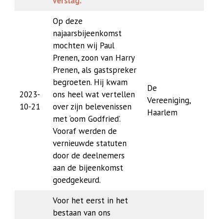
verslag.
Op deze
najaarsbijeenkomst
mochten wij Paul
Prenen, zoon van Harry
Prenen, als gastspreker
begroeten. Hij kwam
De
2023-
ons heel wat vertellen
Vereeniging,
10-21
over zijn belevenissen
Haarlem
met ‘oom Godfried’.
Vooraf werden de
vernieuwde statuten
door de deelnemers
aan de bijeenkomst
goedgekeurd.
Voor het eerst in het
bestaan van ons