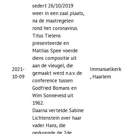
sedert 26/10/2019
weer in een zaal plaats,
na de maatregelen
rond het coronavirus.
Titus Tielens
presenteerde en
Mattias Spee voerde
diens compositie uit
aan de vleugel, die
2021-
Immanuelkerk
gemaakt werd n.a.v. de
10-09
, Haarlem
conference tussen
Godfried Bomans en
Wim Sonneveld uit
1962.
Daarna vertelde Sabine
Lichtenstein over haar
vader Hans, die
gedurende de 2de