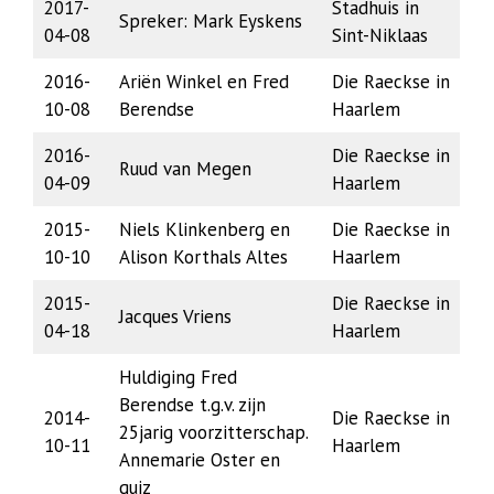
2017-
Stadhuis in
Spreker: Mark Eyskens
04-08
Sint-Niklaas
2016-
Ariën Winkel en Fred
Die Raeckse in
10-08
Berendse
Haarlem
2016-
Die Raeckse in
Ruud van Megen
04-09
Haarlem
2015-
Niels Klinkenberg en
Die Raeckse in
10-10
Alison Korthals Altes
Haarlem
2015-
Die Raeckse in
Jacques Vriens
04-18
Haarlem
Huldiging Fred
Berendse t.g.v. zijn
2014-
Die Raeckse in
25jarig voorzitterschap.
10-11
Haarlem
Annemarie Oster en
quiz