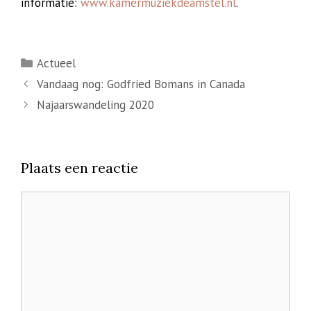
informatie:
www.kamermuziekdeamstel.nl
.
Categorieën
Actueel
Vandaag nog: Godfried Bomans in Canada
Najaarswandeling 2020
Plaats een reactie
Reactie