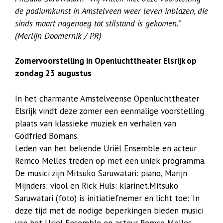
de podiumkunst in Amstelveen weer leven inblazen, die
sinds maart nagenoeg tot stilstand is gekomen.”
(Merlijn Doomernik / PR)
Zomervoorstelling in Openluchttheater Elsrijk op
zondag 23 augustus
In het charmante Amstelveense Openluchttheater
Elsrijk vindt deze zomer een eenmalige voorstelling
plaats van klassieke muziek en verhalen van
Godfried Bomans.
Leden van het bekende Uriël Ensemble en acteur
Remco Melles treden op met een uniek programma.
De musici zijn Mitsuko Saruwatari: piano, Marijn
Mijnders: viool en Rick Huls: klarinet.Mitsuko
Saruwatari (foto) is initiatiefnemer en licht toe: ‘In
deze tijd met de nodige beperkingen bieden musici
van het Uriël Ensemble en acteur Remco Melles