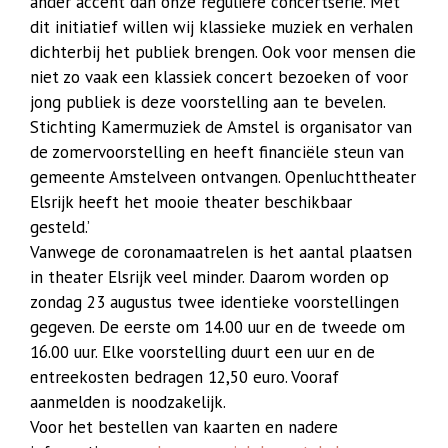
ander accent dan onze reguliere concertserie. Met
dit initiatief willen wij klassieke muziek en verhalen
dichterbij het publiek brengen. Ook voor mensen die
niet zo vaak een klassiek concert bezoeken of voor
jong publiek is deze voorstelling aan te bevelen.
Stichting Kamermuziek de Amstel is organisator van
de zomervoorstelling en heeft financiële steun van
gemeente Amstelveen ontvangen. Openluchttheater
Elsrijk heeft het mooie theater beschikbaar
gesteld.’
Vanwege de coronamaatrelen is het aantal plaatsen
in theater Elsrijk veel minder. Daarom worden op
zondag 23 augustus twee identieke voorstellingen
gegeven. De eerste om 14.00 uur en de tweede om
16.00 uur. Elke voorstelling duurt een uur en de
entreekosten bedragen 12,50 euro. Vooraf
aanmelden is noodzakelijk.
Voor het bestellen van kaarten en nadere