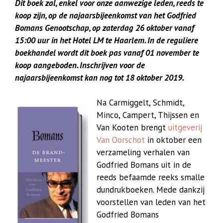
Dit boek zal, enkel voor onze aanwezige leden, reeds te
koop zijn, op de najaarsbijeenkomst van het Godfried
Bomans Genootschap, op zaterdag 26 oktober vanaf
15:00 uur in het Hotel LM te Haarlem. In de reguliere
boekhandel wordt dit boek pas vanaf 01 november te
koop aangeboden. Inschrijven voor de
najaarsbijeenkomst kan nog tot 18 oktober 2019.
Na Carmiggelt, Schmidt,
Minco, Campert, Thijssen en
Van Kooten brengt
uitgeverij
Van Oorschot
in oktober een
verzameling verhalen van
Godfried Bomans uit in de
reeds befaamde reeks smalle
dundrukboeken. Mede dankzij
voorstellen van leden van het
Godfried Bomans