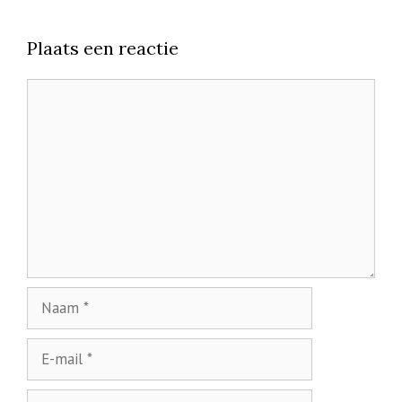
Plaats een reactie
Reactie
Naam
E-
mail
Site