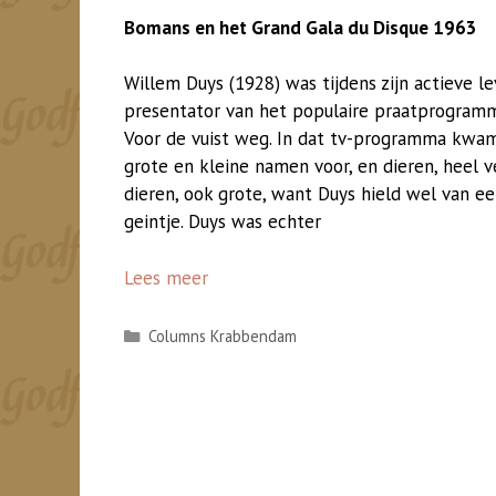
Bomans en het Grand Gala du Disque 1963
Willem Duys (1928) was tijdens zijn actieve l
presentator van het populaire praatprogram
Voor de vuist weg. In dat tv-programma kwa
grote en kleine namen voor, en dieren, heel v
dieren, ook grote, want Duys hield wel van e
geintje. Duys was echter
Lees meer
Categorieën
Columns Krabbendam