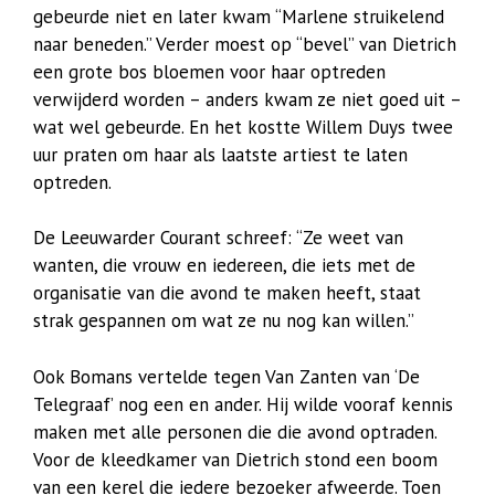
gebeurde niet en later kwam “Marlene struikelend
naar beneden.” Verder moest op “bevel” van Dietrich
een grote bos bloemen voor haar optreden
verwijderd worden – anders kwam ze niet goed uit –
wat wel gebeurde. En het kostte Willem Duys twee
uur praten om haar als laatste artiest te laten
optreden.
De Leeuwarder Courant schreef: “Ze weet van
wanten, die vrouw en iedereen, die iets met de
organisatie van die avond te maken heeft, staat
strak gespannen om wat ze nu nog kan willen.”
Ook Bomans vertelde tegen Van Zanten van ‘De
Telegraaf’ nog een en ander. Hij wilde vooraf kennis
maken met alle personen die die avond optraden.
Voor de kleedkamer van Dietrich stond een boom
van een kerel die iedere bezoeker afweerde. Toen