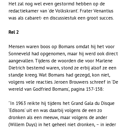
Het zal nog wel even gestormd hebben op de
redactiekamer van ‘de Volkskrant’. Frater Venantius
was als cabaret- en discussiestuk een groot succes.
Rel 2
Mensen waren boos op Bomans omdat hij het voor
Sonneveld had opgenomen, maar hij werd ook direct
aangevallen. Tijdens de woorden die voor Marlene
Dietrich bestemd waren, stond ze erbij alsof ze een
standje kreeg. Wat Bomans had gezegd, kon niet,
volgens vele reacties. Jeroen Brouwers schreef in ‘De
wereld van Godfried Bomans’, pagina 157-158:
“In 1963 reikte hij tijdens het Grand Gala du Disque
‘Edisons’ uit en was daarbij volgens de een zo
dronken als een meeuw, maar volgens de ander
(Willem Duys) in het geheel niet dronken, – in ieder