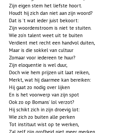
Zijn eigen stem het liefste hoort.
Houdt hij zich dan niet aan zijn woord?
Dat is ’t wat ieder juist bekoort:
Zijn woordenstroom is niet te stuiten.
Wie zo’n talent weet uit te buiten
Verdient met recht een handvol duiten,
Maar is die sokkel van cultuur
Zomaar voor iedereen te huur?
Zijn eloquentie is wel duur,
Doch wie hem prijzen uit laat reiken,
Merkt, wat hij daarmee kan bereiken:
Hij gaat zo nodig over lijken
En is het voorwerp van zijn spot
Ook zo op Bomans’ lol verzot?
Hij schikt zich in zijn droevig lot:
Wie zich zo buiten alle perken
Tot instituut wist op te werken,
Zal zelf zijn grofheid niet meer merken,