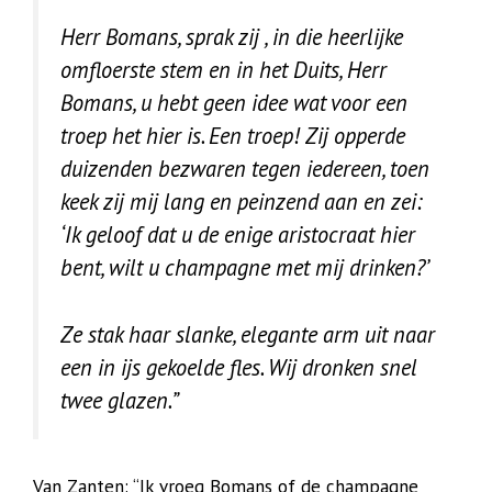
Herr Bomans, sprak zij , in die heerlijke
omfloerste stem en in het Duits, Herr
Bomans, u hebt geen idee wat voor een
troep het hier is. Een troep! Zij opperde
duizenden bezwaren tegen iedereen, toen
keek zij mij lang en peinzend aan en zei:
‘Ik geloof dat u de enige aristocraat hier
bent, wilt u champagne met mij drinken?’
Ze stak haar slanke, elegante arm uit naar
een in ijs gekoelde fles. Wij dronken snel
twee glazen.”
Van Zanten: “Ik vroeg Bomans of de champagne