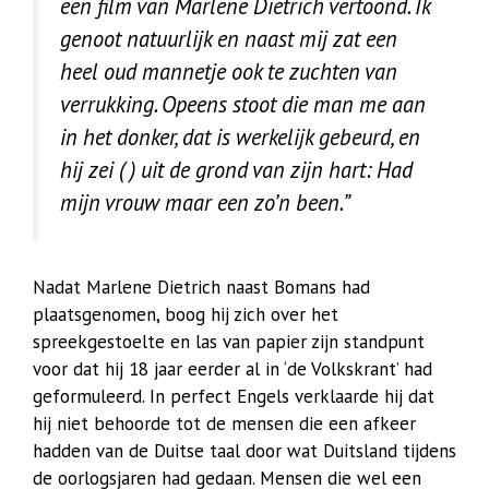
een film van Marlene Dietrich vertoond. Ik
genoot natuurlijk en naast mij zat een
heel oud mannetje ook te zuchten van
verrukking. Opeens stoot die man me aan
in het donker, dat is werkelijk gebeurd, en
hij zei ( ) uit de grond van zijn hart: Had
mijn vrouw maar een zo’n been.”
Nadat Marlene Dietrich naast Bomans had
plaatsgenomen, boog hij zich over het
spreekgestoelte en las van papier zijn standpunt
voor dat hij 18 jaar eerder al in ‘de Volkskrant’ had
geformuleerd. In perfect Engels verklaarde hij dat
hij niet behoorde tot de mensen die een afkeer
hadden van de Duitse taal door wat Duitsland tijdens
de oorlogsjaren had gedaan. Mensen die wel een