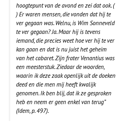
hoogtepunt van de avond en zei dat ook. (
) Er waren mensen, die vonden dat hij te
ver gegaan was. Welnu, is Wim Sonneveld
te ver gegaan? Ja. Maar hij is tevens
iemand, die precies weet hoe ver hij te ver
kan gaan en dat is nu juist het geheim
van het cabaret. Zijn frater Venantius was
een meesterstuk. Ziedaar de woorden,
waarin ik deze zaak openlijk uit de doeken
deed en die men mij heeft kwalijk
genomen. Ik ben blij, dat ik ze gesproken
heb en neem er geen enkel van terug”
(Idem, p. 497).