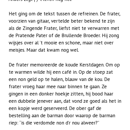
Het ging om de tekst tussen de refreinen. De frater,
voorzien van gitaar, vertelde beter bekend te zijn
als de Zingende Frater, liefst niet te verwarren met
de Pratende Pater of de Brullende Broeder. Hij zong
wijsjes over al ’t mooie en schone, maar niet over
meisjes. Maar dat kwam nog wel.
De frater memoreerde de koude Kerstdagen. Om op
te warmen wilde hij een café in. Op de stoep zat
een non geld op te halen, blauw van de kou. De
frater vroeg haar mee naar binnen te gaan. Ze
gingen in een donker hoekje zitten, hij bood haar
een dubbele jenever aan, dat vond ze goed als het in
een kopje werd geserveerd. De ober gaf de
bestelling aan de barman door waarop de barman
riep: “is die verdomde non d’r nou alweer?”