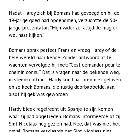
Nadat Hardy zich bij Bomans had gevoegd en hij de
19-jarige goed had opgenomen, verzuchtte de 50-
jarige presentator: “Mijn vader zei altijd: Je mag er
wel naar kijken.”
Bomans sprak perfect Frans en vroeg Hardy of de
hele wereld haar kende. Zonder antwoord af te
wachten vervolgde hij met: “C’est demander pour le
chemin connu.” Dat is vragen naar de bekende weg,
in steenkoolfrans. Hardy kon haar oren niet geloven
en ze keek Bomans, die rustig doorbabbelde, aan,
alsof hij gek was geworden.
Hardy bleek regelrecht uit Spanje te zijn komen
waar zij had opgetreden. Bomans informeerde of zij
Sint Nicolaas nog gezien had. Nee, dat was niet het
geval. Bomans verklaarde dat Sint Nicolaas niet