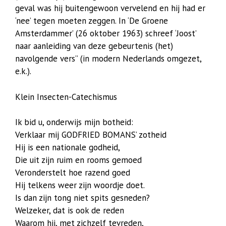
geval was hij buitengewoon vervelend en hij had er
‘nee’ tegen moeten zeggen. In ‘De Groene
Amsterdammer’ (26 oktober 1963) schreef ‘Joost’
naar aanleiding van deze gebeurtenis (het)
navolgende vers” (in modern Nederlands omgezet,
e.k.).
Klein Insecten-Catechismus
Ik bid u, onderwijs mijn botheid:
Verklaar mij GODFRIED BOMANS’ zotheid
Hij is een nationale godheid,
Die uit zijn ruim en rooms gemoed
Veronderstelt hoe razend goed
Hij telkens weer zijn woordje doet.
Is dan zijn tong niet spits gesneden?
Welzeker, dat is ook de reden
Waarom hij, met zichzelf tevreden,