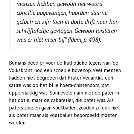
mensen hebben gewoon het woord
concilie opgevangen, hoorden daarna
gelach en zijn toen in dolle drift naar hun
schrijftafeltje gevlogen. Gewoon luisteren
was er niet meer bij” (Idem, p. 498).
Bomans deed er voor de katholieke lezers van ‘de
Volkskrant’ nog een schepje bovenop. Veel mensen
hadden niet begrepen dat Frater Venantius een
satire was op het blije hoera-chistendom, dat
oppervlakkig was. Sonneveld nam niet de pater in
het ootje, maar de cabaretier, die pater was. Als
paters zouden gaan voetballen, zouden ze ook niet
als pater maar als voetballer beoordeeld moeten
worden.