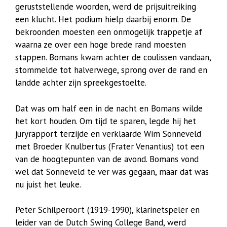
geruststellende woorden, werd de prijsuitreiking
een klucht. Het podium hielp daarbij enorm. De
bekroonden moesten een onmogelijk trappetje af
waarna ze over een hoge brede rand moesten
stappen. Bomans kwam achter de coulissen vandaan,
stommelde tot halverwege, sprong over de rand en
landde achter zijn spreekgestoelte.
Dat was om half een in de nacht en Bomans wilde
het kort houden. Om tijd te sparen, legde hij het
juryrapport terzijde en verklaarde Wim Sonneveld
met Broeder Knulbertus (Frater Venantius) tot een
van de hoogtepunten van de avond. Bomans vond
wel dat Sonneveld te ver was gegaan, maar dat was
nu juist het leuke.
Peter Schilperoort (1919-1990), klarinetspeler en
leider van de Dutch Swing College Band, werd