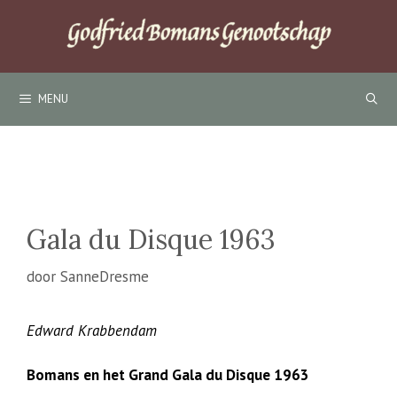
Ga
naar
de
inhoud
MENU
Gala du Disque 1963
door
SanneDresme
Edward Krabbendam
Bomans en het Grand Gala du Disque 1963