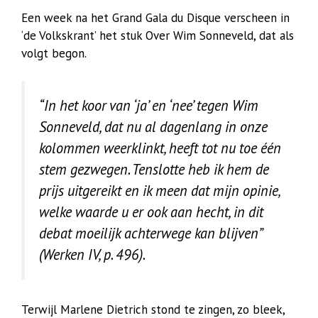
Een week na het Grand Gala du Disque verscheen in
‘de Volkskrant’ het stuk Over Wim Sonneveld, dat als
volgt begon.
“In het koor van ‘ja’ en ‘nee’ tegen Wim
Sonneveld, dat nu al dagenlang in onze
kolommen weerklinkt, heeft tot nu toe één
stem gezwegen. Tenslotte heb ik hem de
prijs uitgereikt en ik meen dat mijn opinie,
welke waarde u er ook aan hecht, in dit
debat moeilijk achterwege kan blijven”
(Werken IV, p. 496).
Terwijl Marlene Dietrich stond te zingen, zo bleek,