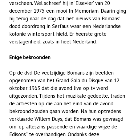
verscheen. Wel schreef hij in ‘Elsevier’ van 20
december 1975 een mooi In Memoriam. Daarin ging
hij terug naar de dag dat het nieuws van Bomans’
dood doordrong in Serfaus waar een Nederlandse
kolonie wintersport hield. Er heerste grote
verslagenheid, zoals in heel Nederland.
Enige bekroonden
Op de dvd De veelzijdige Bomans zijn beelden
opgenomen van het Grand Gala du Disque van 12
oktober 1963 dat die avond live op tv werd
uitgezonden. Tijdens het muzikale gedeelte, traden
de artiesten op die aan het eind van de avond
bekroond zouden gaan worden. Na hun optredens
verklaarde Willem Duys, dat Bomans was gevraagd
om “op alleszins passende en waardige wijze de
Edisons” te overhandigen. Ondanks deze