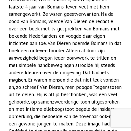
laatste 4 jaar van Bomans’ leven veel met hem
samengewerkt. Ze waren geestverwanten. Na de
dood van Bomans, voerde Van Dieren de redactie
over een boek met tv-gesprekken van Bomans met
bekende Nederlanders en voegde daar eigen
inzichten aan toe. Van Dieren noemde Bomans in dat
boek een ordeverstoorder. Alleen al door zijn
aanwezigheid begon ieder bouwwerk te trillen en
met simpele handbewegingen strooide hij steeds
andere kleuren over de omgeving. Dat had iets
magisch. Er waren mensen die dat niet leuk vonden
en, zo schreef Van Dieren, men poogde “tegenstoten
uit te delen. ‘Hij is altijd beschonken’, was een veel
gehoorde, op samenzweerderige toon uitgesproken
en met intieme elleboogstoot begeleide insiders-
opmerking, die bedoelde van de tovenaar ook-maar-
een-gewone-jongen te maken. Deze image had