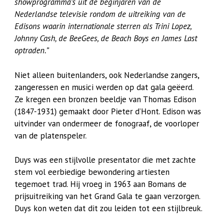
showprogramma’s uit de beginjaren van de
Nederlandse televisie rondom de uitreiking van de
Edisons waarin internationale sterren als Trini Lopez,
Johnny Cash, de BeeGees, de Beach Boys en James Last
optraden.”
Niet alleen buitenlanders, ook Nederlandse zangers,
zangeressen en musici werden op dat gala geëerd.
Ze kregen een bronzen beeldje van Thomas Edison
(1847-1931) gemaakt door Pieter d’Hont. Edison was
uitvinder van ondermeer de fonograaf, de voorloper
van de platenspeler.
Duys was een stijlvolle presentator die met zachte
stem vol eerbiedige bewondering artiesten
tegemoet trad. Hij vroeg in 1963 aan Bomans de
prijsuitreiking van het Grand Gala te gaan verzorgen.
Duys kon weten dat dit zou leiden tot een stijlbreuk.