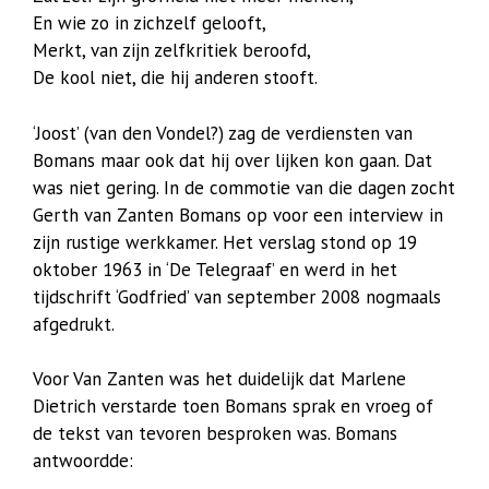
En wie zo in zichzelf gelooft,
Merkt, van zijn zelfkritiek beroofd,
De kool niet, die hij anderen stooft.
‘Joost’ (van den Vondel?) zag de verdiensten van
Bomans maar ook dat hij over lijken kon gaan. Dat
was niet gering. In de commotie van die dagen zocht
Gerth van Zanten Bomans op voor een interview in
zijn rustige werkkamer. Het verslag stond op 19
oktober 1963 in ‘De Telegraaf’ en werd in het
tijdschrift ‘Godfried’ van september 2008 nogmaals
afgedrukt.
Voor Van Zanten was het duidelijk dat Marlene
Dietrich verstarde toen Bomans sprak en vroeg of
de tekst van tevoren besproken was. Bomans
antwoordde: