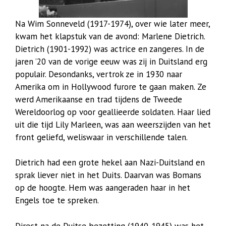
Na Wim Sonneveld (1917-1974), over wie later meer,
kwam het klapstuk van de avond: Marlene Dietrich.
Dietrich (1901-1992) was actrice en zangeres. In de
jaren ’20 van de vorige eeuw was zij in Duitsland erg
populair. Desondanks, vertrok ze in 1930 naar
Amerika om in Hollywood furore te gaan maken. Ze
werd Amerikaanse en trad tijdens de Tweede
Wereldoorlog op voor geallieerde soldaten. Haar lied
uit die tijd Lily Marleen, was aan weerszijden van het
front geliefd, weliswaar in verschillende talen.
Dietrich had een grote hekel aan Nazi-Duitsland en
sprak liever niet in het Duits. Daarvan was Bomans
op de hoogte. Hem was aangeraden haar in het
Engels toe te spreken.
Direct na de Duitse bezetting (1940-1945) was het