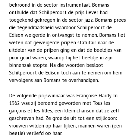
bekroond in de sector instrumentaal. Bomans
onthulde dat Schilperoort de prijs liever had
toegekend gekregen in de sector jazz. Bomans prees
die tegendraadsheid waardoor Schilperoort de
Edison weigerde in ontvangst te nemen. Bomans liet
weten dat geweigerde prijzen statutair naar de
uitdeler van de prijzen ging en dat de beeldjes van
puur goud waren, waarop hij het beeldje in zijn
binnenzak stopte. Na die woorden besloot
Schilperoort de Edison toch aan te nemen om hem
vervolgens aan Bomans te overhandigen.
De volgende prijswinnaar was Françoise Hardy. In
1962 was zij beroemd geworden met Tous les
garçons et les filles, een klein chanson dat ze zelf
geschreven had. Ze groeide uit tot een stijlicoon:
vrouwen wilden op haar lijken, mannen waren (een
beetje) verliefd op haar.