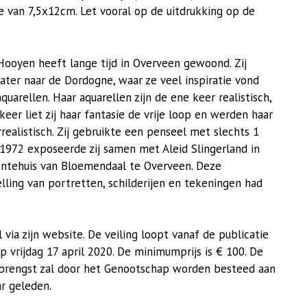
tje van 7,5x12cm. Let vooral op de uitdrukking op de
ooyen heeft lange tijd in Overveen gewoond. Zij
later naar de Dordogne, waar ze veel inspiratie vond
quarellen. Haar aquarellen zijn de ene keer realistisch,
keer liet zij haar fantasie de vrije loop en werden haar
realistisch. Zij gebruikte een penseel met slechts 1
n 1972 exposeerde zij samen met Aleid Slingerland in
ntehuis van Bloemendaal te Overveen. Deze
lling van portretten, schilderijen en tekeningen had
via zijn website. De veiling loopt vanaf de publicatie
 vrijdag 17 april 2020. De minimumprijs is € 100. De
opbrengst zal door het Genootschap worden besteed aan
ar geleden.