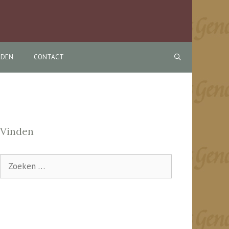
RDEN
CONTACT
Vinden
Zoek
naar: