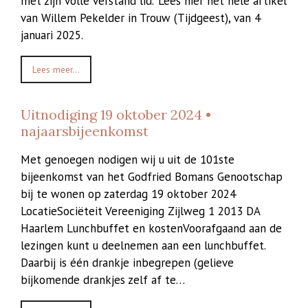
met zijn volle verstand lid.’ Lees hier het hele artikel
van Willem Pekelder in Trouw (Tijdgeest), van 4
januari 2025.
Lees meer...
Uitnodiging 19 oktober 2024 •
najaarsbijeenkomst
Met genoegen nodigen wij u uit de 101ste
bijeenkomst van het Godfried Bomans Genootschap
bij te wonen op zaterdag 19 oktober 2024
LocatieSociëteit Vereeniging Zijlweg 1 2013 DA
Haarlem Lunchbuffet en kostenVoorafgaand aan de
lezingen kunt u deelnemen aan een lunchbuffet.
Daarbij is één drankje inbegrepen (gelieve
bijkomende drankjes zelf af te…